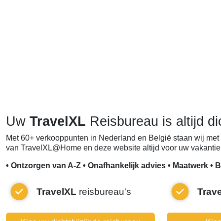
Uw
TravelXL
Reisbureau is altijd di
Met 60+ verkooppunten in Nederland en België staan wij met 
van TravelXL@Home en deze website altijd voor uw vakantie 
• Ontzorgen van A-Z • Onafhankelijk advies • Maatwerk • B
TravelXL
reisbureau's
Trav