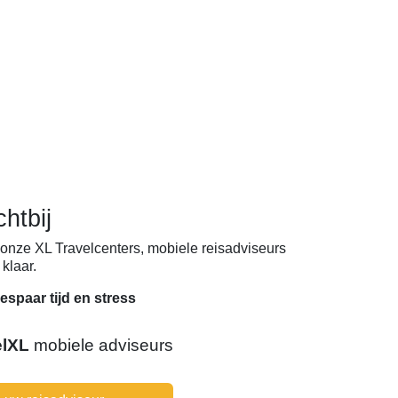
chtbij
onze XL Travelcenters, mobiele reisadviseurs
klaar.
espaar tijd en stress
elXL
mobiele adviseurs