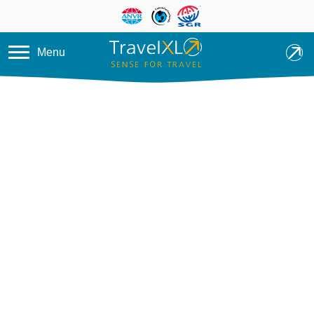
Overslaan en naar de inhoud ga
Menu