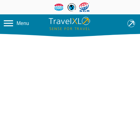
Overslaan en naar de inhoud ga
Menu