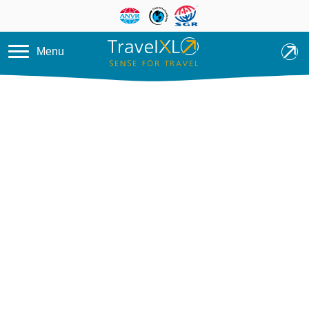
Overslaan en naar de inhoud ga
Menu