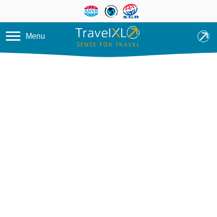
Overslaan en naar de inhoud ga
Menu