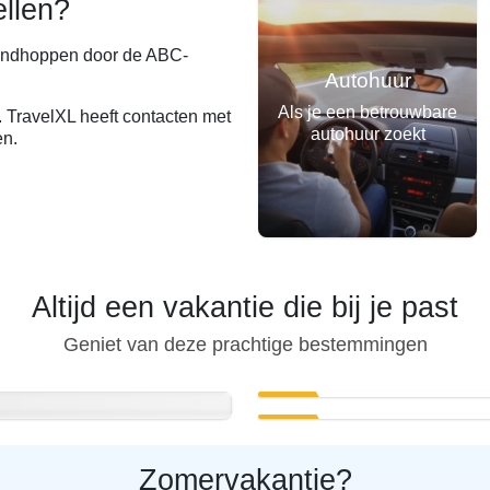
llen?
landhoppen door de ABC-
Autohuur
Als je een betrouwbare
. TravelXL heeft contacten met
autohuur zoekt
en.
Altijd een vakantie die bij je past
Geniet van deze prachtige bestemmingen
Zomervakantie?