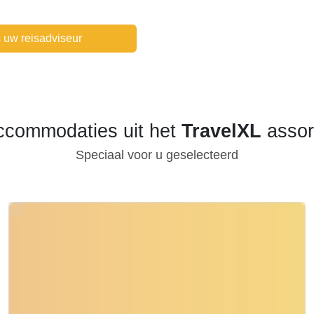
 uw reisadviseur
ccommodaties uit het
TravelXL
assor
Speciaal voor u geselecteerd