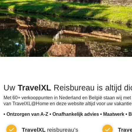
Uw
TravelXL
Reisbureau is altijd di
Met 60+ verkooppunten in Nederland en België staan wij met 
van TravelXL@Home en deze website altijd voor uw vakantie 
• Ontzorgen van A-Z • Onafhankelijk advies • Maatwerk • B
TravelXL
reisbureau's
Trav