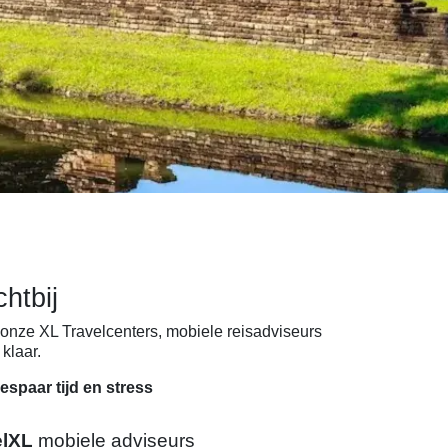
chtbij
onze XL Travelcenters, mobiele reisadviseurs
klaar.
espaar tijd en stress
elXL
mobiele adviseurs