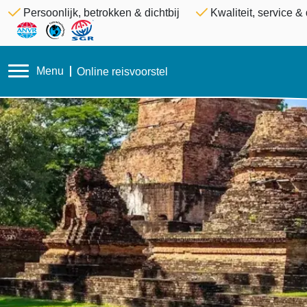
Persoonlijk, betrokken & dichtbij
Kwaliteit, service 
Menu
Online reisvoorstel