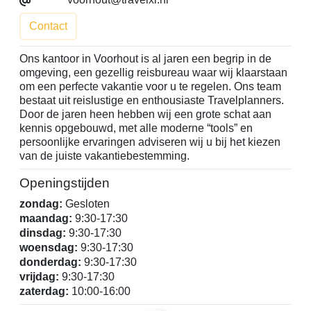
Contact
Ons kantoor in Voorhout is al jaren een begrip in de
omgeving, een gezellig reisbureau waar wij klaarstaan
om een perfecte vakantie voor u te regelen. Ons team
bestaat uit reislustige en enthousiaste Travelplanners.
Door de jaren heen hebben wij een grote schat aan
kennis opgebouwd, met alle moderne “tools” en
persoonlijke ervaringen adviseren wij u bij het kiezen
van de juiste vakantiebestemming.
Openingstijden
zondag:
Gesloten
maandag:
9:30-17:30
dinsdag:
9:30-17:30
woensdag:
9:30-17:30
donderdag:
9:30-17:30
vrijdag:
9:30-17:30
zaterdag:
10:00-16:00