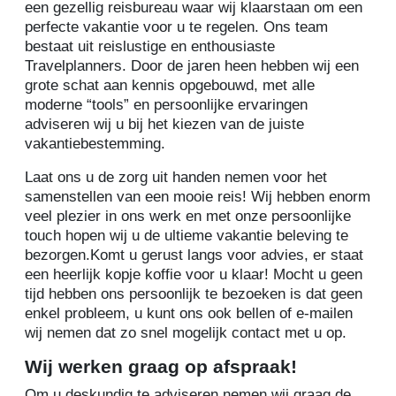
een gezellig reisbureau waar wij klaarstaan om een
perfecte vakantie voor u te regelen. Ons team
bestaat uit reislustige en enthousiaste
Travelplanners. Door de jaren heen hebben wij een
grote schat aan kennis opgebouwd, met alle
moderne “tools” en persoonlijke ervaringen
adviseren wij u bij het kiezen van de juiste
vakantiebestemming.
Laat ons u de zorg uit handen nemen voor het
samenstellen van een mooie reis! Wij hebben enorm
veel plezier in ons werk en met onze persoonlijke
touch hopen wij u de ultieme vakantie beleving te
bezorgen.Komt u gerust langs voor advies, er staat
een heerlijk kopje koffie voor u klaar! Mocht u geen
tijd hebben ons persoonlijk te bezoeken is dat geen
enkel probleem, u kunt ons ook bellen of e-mailen
wij nemen dat zo snel mogelijk contact met u op.
Wij werken graag op afspraak!
Om u deskundig te adviseren nemen wij graag de