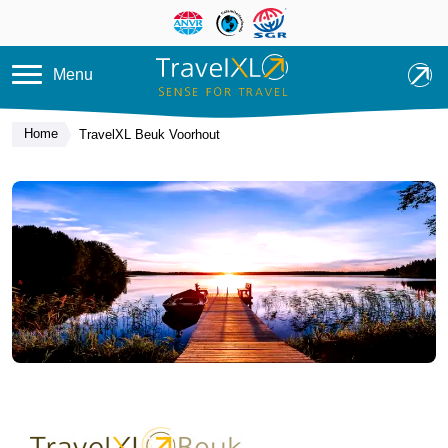
Overslaan en naar de inhoud ga
Menu
Home
TravelXL Beuk Voorhout