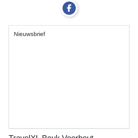
Nieuwsbrief
TravelXL Beuk Voorhout