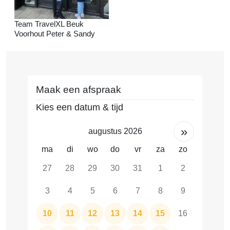
Team TravelXL Beuk
Voorhout Peter & Sandy
Maak een afspraak
Kies een datum & tijd
»
augustus 2026
ma
di
wo
do
vr
za
zo
27
28
29
30
31
1
2
3
4
5
6
7
8
9
10
11
12
13
14
15
16