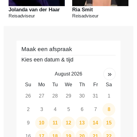
Jolanda van der Haar
Ria Smit
Reisadviseur
Reisadviseur
Maak een afspraak
Kies een datum & tijd
»
August 2026
Su
Mo
Tu
We
Th
Fr
Sa
26
27
28
29
30
31
1
2
3
4
5
6
7
8
9
10
11
12
13
14
15
16
17
18
19
20
21
22