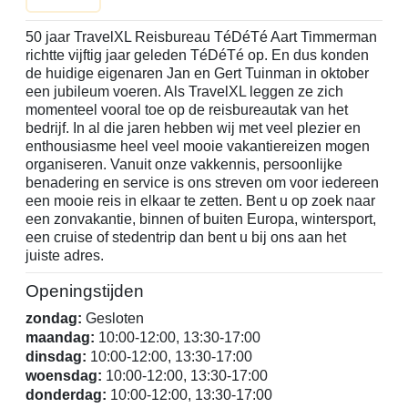
50 jaar TravelXL Reisbureau TéDéTé Aart Timmerman
richtte vijftig jaar geleden TéDéTé op. En dus konden
de huidige eigenaren Jan en Gert Tuinman in oktober
een jubileum voeren. Als TravelXL leggen ze zich
momenteel vooral toe op de reisbureautak van het
bedrijf. In al die jaren hebben wij met veel plezier en
enthousiasme heel veel mooie vakantiereizen mogen
organiseren. Vanuit onze vakkennis, persoonlijke
benadering en service is ons streven om voor iedereen
een mooie reis in elkaar te zetten. Bent u op zoek naar
een zonvakantie, binnen of buiten Europa, wintersport,
een cruise of stedentrip dan bent u bij ons aan het
juiste adres.
Openingstijden
zondag:
Gesloten
maandag:
10:00-12:00, 13:30-17:00
dinsdag:
10:00-12:00, 13:30-17:00
woensdag:
10:00-12:00, 13:30-17:00
donderdag:
10:00-12:00, 13:30-17:00