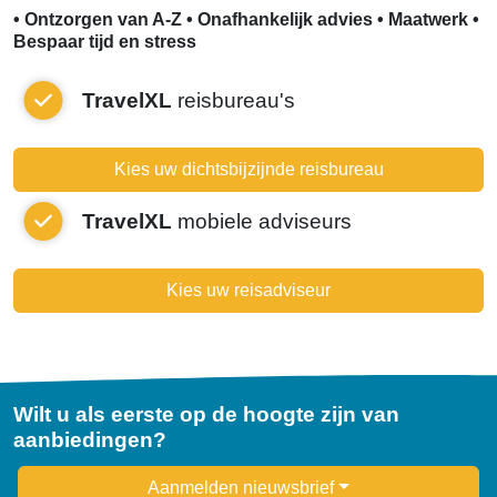
• Ontzorgen van A-Z • Onafhankelijk advies • Maatwerk •
Bespaar tijd en stress
TravelXL
reisbureau's
Kies uw dichtsbijzijnde reisbureau
TravelXL
mobiele adviseurs
Kies uw reisadviseur
Wilt u als eerste op de hoogte zijn van
aanbiedingen?
Newsletter
Aanmelden nieuwsbrief