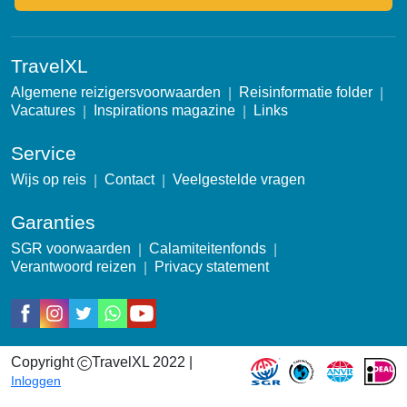
TravelXL
Algemene reizigersvoorwaarden
Reisinformatie folder
Vacatures
Inspirations magazine
Links
Service
Wijs op reis
Contact
Veelgestelde vragen
Garanties
SGR voorwaarden
Calamiteitenfonds
Verantwoord reizen
Privacy statement
Social
Copyright
TravelXL 2022 |
Garantie icons
Inloggen