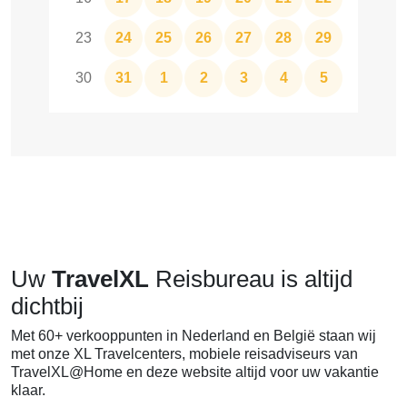
23
24
25
26
27
28
29
30
31
1
2
3
4
5
Uw
TravelXL
Reisbureau is altijd
dichtbij
Met 60+ verkooppunten in Nederland en België staan wij
met onze XL Travelcenters, mobiele reisadviseurs van
TravelXL@Home en deze website altijd voor uw vakantie
klaar.