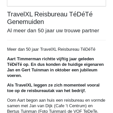
TravelXL Reisbureau TéDéTé
Genemuiden
Al meer dan 50 jaar uw trouwe partner
Meer dan 50 jaar TravelXL Reisbureau TéDéTé
Aart Timmerman richtte vijftig jaar geleden
TéDéTé op. En dus konden de huidige eigenaren
Jan en Gert Tuinman in oktober een jubileum
voeren.
Als TravelXL leggen ze zich momenteel vooral
toe op de reisbureautak van het bedrijf.
Oom Aart begon aan huis een reisbureau en vormde
samen met Jan van Dijk (Cafe ’t Centrum) en
Bertus Tuinman (Foto Tuinman) de VOF TeDeTe.