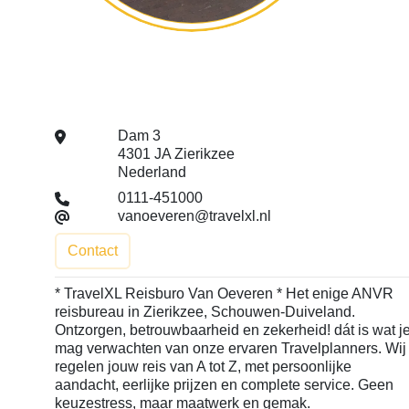
Dam 3
4301 JA Zierikzee
Nederland
0111-451000
vanoeveren@travelxl.nl
Contact
* TravelXL Reisburo Van Oeveren * Het enige ANVR
reisbureau in Zierikzee, Schouwen-Duiveland.
Ontzorgen, betrouwbaarheid en zekerheid! dát is wat j
mag verwachten van onze ervaren Travelplanners. Wij
regelen jouw reis van A tot Z, met persoonlijke
aandacht, eerlijke prijzen en complete service. Geen
keuzestress, maar maatwerk en gemak.