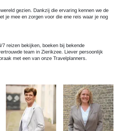
wereld gezien. Dankzij die ervaring kennen we de
t je mee en zorgen voor die ene reis waar je nog
24/7 reizen bekijken, boeken bij bekende
vertrouwde team in Zierikzee. Liever persoonlijk
praak met een van onze Travelplanners.