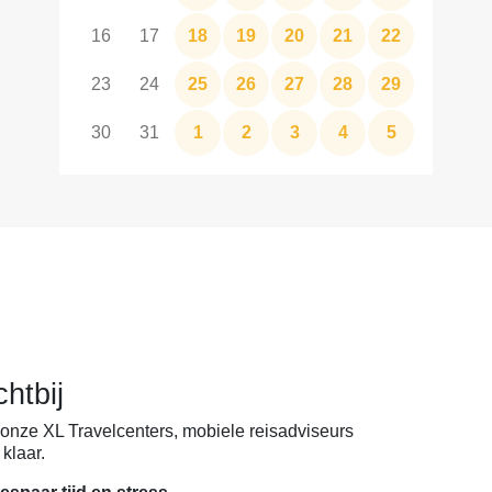
16
17
18
19
20
21
22
23
24
25
26
27
28
29
30
31
1
2
3
4
5
chtbij
onze XL Travelcenters, mobiele reisadviseurs
klaar.