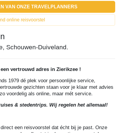
ÉN VAN ONZE TRAVELPLANNERS
end online reisvoorstel
en
ee, Schouwen-Duiveland.
een vertrouwd adres in Zierikzee !
ds 1979 dé plek voor persoonlijke service,
ertrouwde gezichten staan voor je klaar met advies
zo voordelig als online, maar mét service.
ruises & stedentrips. Wij regelen het allemaal!
irect een reisvoorstel dat écht bij je past. Onze