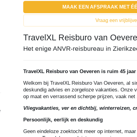
MAAK EEN AFSPRAAK MET É
Vraag een vrijblijv
TravelXL Reisburo van Oever
Het enige ANVR-reisbureau in Zierikz
TravelXL Reisburo van Oeveren is ruim 45 jaar 
Welkom bij TravelXL Reisburo Van Oeveren, al sin
deskundig advies en zorgeloze vakanties. Onze v
op maat en verrassend scherpe prijzen, vaak net 
Vliegvakanties, ver en dichtbij, winterreizen, c
e
Persoonlijk, eerlijk en deskundig
Geen eindeloze zoektocht meer op internet, maar d