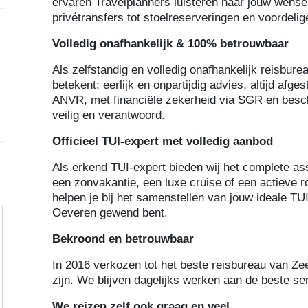
ervaren Travelplanners luisteren naar jouw wensen
privétransfers tot stoelreserveringen en voordelig
Volledig onafhankelijk & 100% betrouwbaar
Als zelfstandig en volledig onafhankelijk reisbure
betekent: eerlijk en onpartijdig advies, altijd afge
ANVR, met financiële zekerheid via SGR en besche
veilig en verantwoord.
Officieel TUI-expert met volledig aanbod
Als erkend TUI-expert bieden wij het complete as
een zonvakantie, een luxe cruise of een actieve 
helpen je bij het samenstellen van jouw ideale TUI
Oeveren gewend bent.
Bekroond en betrouwbaar
In 2016 verkozen tot het beste reisbureau van Ze
zijn. We blijven dagelijks werken aan de beste se
We reizen zelf ook graag en veel