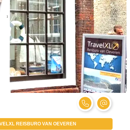
VELXL REISBURO VAN OEVEREN