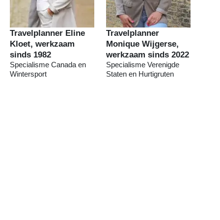
Travelplanner Eline
Travelplanner
Kloet, werkzaam
Monique Wijgerse,
sinds 1982
werkzaam sinds 2022
Specialisme Canada en
Specialisme Verenigde
Wintersport
Staten en Hurtigruten