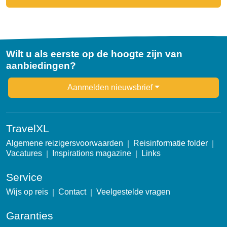
Wilt u als eerste op de hoogte zijn van
aanbiedingen?
Newsletter
Aanmelden nieuwsbrief
TravelXL
Algemene reizigersvoorwaarden
Reisinformatie folder
Vacatures
Inspirations magazine
Links
Service
Wijs op reis
Contact
Veelgestelde vragen
Garanties