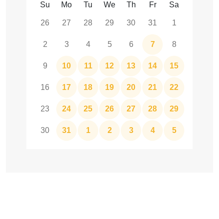
Su
Mo
Tu
We
Th
Fr
Sa
26
27
28
29
30
31
1
2
3
4
5
6
7
8
9
10
11
12
13
14
15
16
17
18
19
20
21
22
23
24
25
26
27
28
29
30
31
1
2
3
4
5