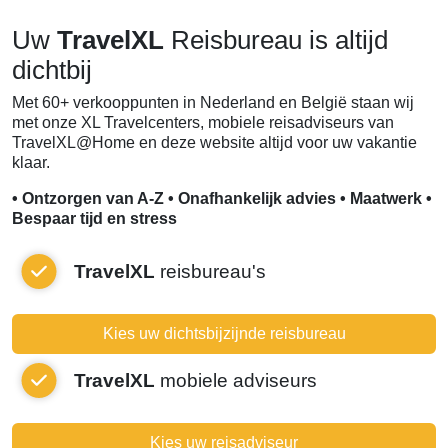
Uw
TravelXL
Reisbureau is altijd
dichtbij
Met 60+ verkooppunten in Nederland en België staan wij
met onze XL Travelcenters, mobiele reisadviseurs van
TravelXL@Home en deze website altijd voor uw vakantie
klaar.
• Ontzorgen van A-Z • Onafhankelijk advies • Maatwerk •
Bespaar tijd en stress
TravelXL
reisbureau's
Kies uw dichtsbijzijnde reisbureau
TravelXL
mobiele adviseurs
Kies uw reisadviseur