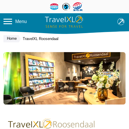
Overslaan en naar de inhoud ga
Menu
Home
TravelXL Roosendaal