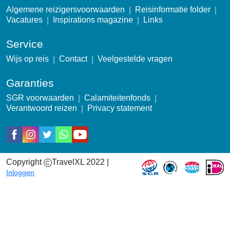
Algemene reizigersvoorwaarden
Reisinformatie folder
Vacatures
Inspirations magazine
Links
Service
Wijs op reis
Contact
Veelgestelde vragen
Garanties
SGR voorwaarden
Calamiteitenfonds
Verantwoord reizen
Privacy statement
Social
Copyright
TravelXL 2022 |
Garantie icons
Inloggen