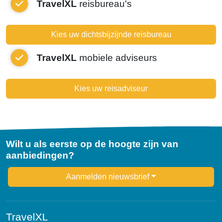
TravelXL
reisbureau's
Kies uw dichtsbijzijnde reisbureau
TravelXL
mobiele adviseurs
Kies uw reisadviseur
Wilt u als eerste op de hoogte zijn van
aanbiedingen?
Newsletter
Aanmelden nieuwsbrief
TravelXL