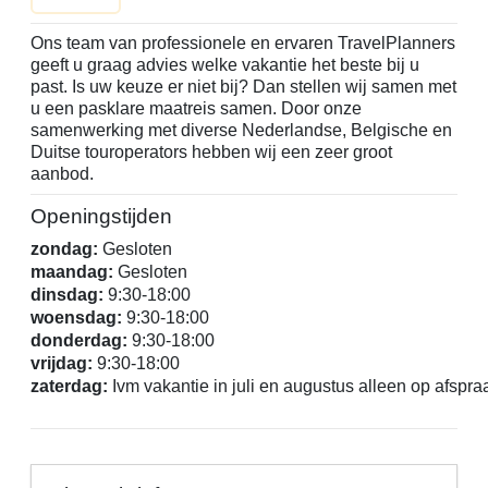
Ons team van professionele en ervaren TravelPlanners
geeft u graag advies welke vakantie het beste bij u
past. Is uw keuze er niet bij? Dan stellen wij samen met
u een pasklare maatreis samen. Door onze
samenwerking met diverse Nederlandse, Belgische en
Duitse touroperators hebben wij een zeer groot
aanbod.
Openingstijden
zondag:
Gesloten
maandag:
Gesloten
dinsdag:
9:30-18:00
woensdag:
9:30-18:00
donderdag:
9:30-18:00
vrijdag:
9:30-18:00
zaterdag:
Ivm vakantie in juli en augustus alleen op afspr