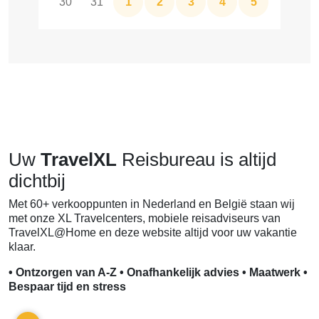
30
31
1
2
3
4
5
Uw
TravelXL
Reisbureau is altijd
dichtbij
Met 60+ verkooppunten in Nederland en België staan wij
met onze XL Travelcenters, mobiele reisadviseurs van
TravelXL@Home en deze website altijd voor uw vakantie
klaar.
• Ontzorgen van A-Z • Onafhankelijk advies • Maatwerk •
Bespaar tijd en stress