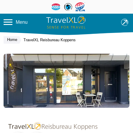
Overslaan en naar de inhoud ga
Menu
Home
TravelXL Reisbureau Koppens