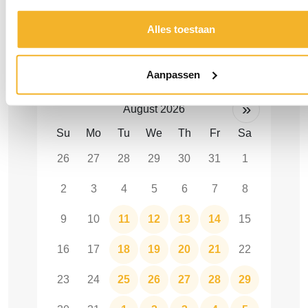
Alles toestaan
Maak een afspraak
Aanpassen
Kies een datum & tijd
»
August 2026
Su
Mo
Tu
We
Th
Fr
Sa
26
27
28
29
30
31
1
2
3
4
5
6
7
8
9
10
11
12
13
14
15
16
17
18
19
20
21
22
23
24
25
26
27
28
29