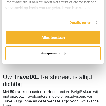
informatie die u aan ze heeft verstrekt of die ze hebben
verzameld op basis van uw gebruik van hun services.
Bericht
Details tonen
Bericht versturen
Alles toestaan
Aanpassen
Uw
TravelXL
Reisbureau is altijd
dichtbij
Met 60+ verkooppunten in Nederland en België staan wij
met onze XL Travelcenters, mobiele reisadviseurs van
TravelXL@Home en deze website altijd voor uw vakantie
klaar.