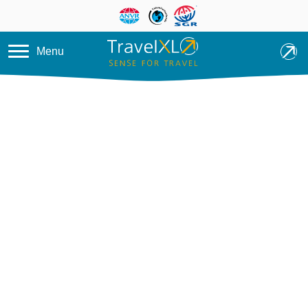
Overslaan en naar de inhoud ga
Menu