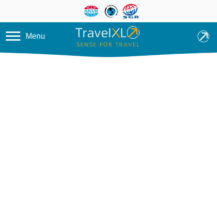
Overslaan en naar de inhoud ga
Menu