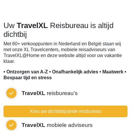
Uw
TravelXL
Reisbureau is altijd
dichtbij
Met 60+ verkooppunten in Nederland en België staan wij
met onze XL Travelcenters, mobiele reisadviseurs van
TravelXL@Home en deze website altijd voor uw vakantie
klaar.
• Ontzorgen van A-Z • Onafhankelijk advies • Maatwerk •
Bespaar tijd en stress
TravelXL
reisbureau's
Kies uw dichtsbijzijnde reisbureau
TravelXL
mobiele adviseurs