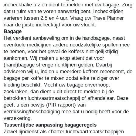
incheckbalie u zich dient te melden met uw bagage. Zorg
dat u ruim van te voren aanwezig bent. Inchecktijden
variëren tussen 2,5 en 4 uur. Vraag uw TravelPlanner
naar de juiste inchecktijd voor uw vlucht.
Bagage
Het verdient aanbeveling om in de handbagage, naast
eventuele medicijnen andere noodzakelijke spullen mee
te nemen, voor het geval de koffers niet gelijktijdig
aankomen. Wij maken u erop attent dat voor
(hand)bagage strenge richtlijnen gelden. Daarbij
adviseren wij u, indien u meerdere koffers meeneemt, de
bagage per koffer te mixen zodat elke reiziger over
kleding beschikt. Mocht uw bagage onverhoopt
zoekraken, dan dient u dit direct te melden bij de
betrokken luchtvaartmaatschappij of afhandelaar. Deze
geeft u een bewijs (PIR rapport) van
vermissing/beschadiging mee dat u nodig heeft voor de
verzekering.
Tussentijdse aanpassing bagageregels
Zowel lijndienst als charter luchtvaartmaatschappijen