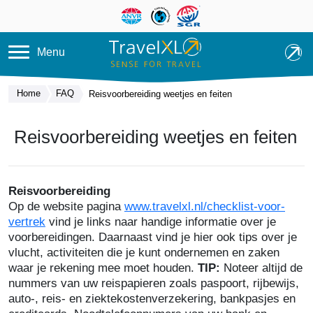
Overslaan en naar de inhoud ga
Menu
Home
FAQ
Reisvoorbereiding weetjes en feiten
Reisvoorbereiding weetjes en feiten
Reisvoorbereiding
Op de website pagina
www.travelxl.nl/checklist-voor-
vertrek
vind je links naar handige informatie over je
voorbereidingen. Daarnaast vind je hier ook tips over je
vlucht, activiteiten die je kunt ondernemen en zaken
waar je rekening mee moet houden.
TIP:
Noteer altijd de
nummers van uw reispapieren zoals paspoort, rijbewijs,
auto-, reis- en ziektekostenverzekering, bankpasjes en