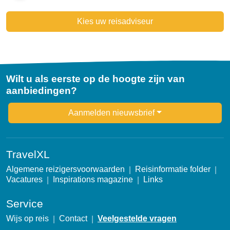
Kies uw reisadviseur
Wilt u als eerste op de hoogte zijn van
aanbiedingen?
Newsletter
Aanmelden nieuwsbrief
TravelXL
Algemene reizigersvoorwaarden
Reisinformatie folder
Vacatures
Inspirations magazine
Links
Service
Wijs op reis
Contact
Veelgestelde vragen