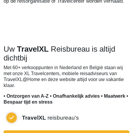
op de reisorganisatie of Travelcenter worden verhaald.
Uw
TravelXL
Reisbureau is altijd
dichtbij
Met 60+ verkooppunten in Nederland en België staan wij
met onze XL Travelcenters, mobiele reisadviseurs van
TravelXL@Home en deze website altijd voor uw vakantie
klaar.
• Ontzorgen van A-Z • Onafhankelijk advies • Maatwerk •
Bespaar tijd en stress
TravelXL
reisbureau's