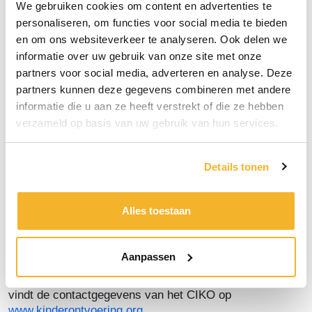
We gebruiken cookies om content en advertenties te
eventueel geboorteakte.
personaliseren, om functies voor social media te bieden
Deze documenten kunnen de marechaussee helpen bij
en om ons websiteverkeer te analyseren. Ook delen we
een snellere persoonscontrole.
informatie over uw gebruik van onze site met onze
partners voor social media, adverteren en analyse. Deze
Eigen paspoort kinderen
partners kunnen deze gegevens combineren met andere
Sinds 2012 moet iedereen een eigen reisdocument
informatie die u aan ze heeft verstrekt of die ze hebben
hebben. Kinderen kunnen
niet
meer worden
bijgeschreven in het paspoort van de ouders of
verzameld op basis van uw gebruik van hun services.
gezaghebber. Bestaande bijschrijvingen zijn niet meer
geldig.
Details tonen
Centrum Internationale Kinderontvoering
De marechaussee werkt bij het voorkomen van het
Alles toestaan
onwettig onttrekken van kinderen aan het ouderlijk
gezag samen met het Centrum Internationale
Kinderontvoering (CIKO). Twijfelt u over de terugkeer
Aanpassen
van uw kind na de vakantie, neem dan contact op met
het CIKO, voordat u toestemming voor vakantie geeft. U
vindt de contactgegevens van het CIKO op
www.kinderontvoering.org
.