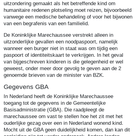
uitzondering gemaakt als het betreffende kind om
humanitaire redenen plotseling moet reizen, bijvoorbeeld
vanwege een medische behandeling of voor het bijwonen
van een begrafenis van een familielid.
De Koninklijke Marechaussee verstrekt alleen in
uitzonderlijke gevallen een noodpaspoort, namelijk
wanneer een burger niet in staat was om tijdig een
paspoort of identiteitskaart te verkrijgen. In het geval
van bijgeschreven kinderen is die gelegenheid er wel
geweest, onder meer door gevolg te geven aan de 2
genoemde brieven van de minister van BZK.
Gegevens GBA
In Nederland heeft de Koninklijke Marechaussee
toegang tot de gegevens in de Gemeentelijke
Basisadministratie (GBA). Die raadpleegt de
marechaussee om vast te stellen hoe het zit met het
ouderlijke gezag over een in Nederland wonend kind.
Mocht uit de GBA geen duidelijkheid komen, dan kan dit