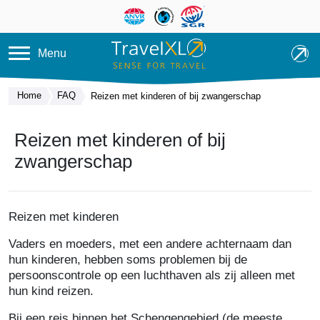
Overslaan en naar de inhoud ga
Menu
Home
FAQ
Reizen met kinderen of bij zwangerschap
Reizen met kinderen of bij
zwangerschap
Reizen met kinderen
Vaders en moeders, met een andere achternaam dan
hun kinderen, hebben soms problemen bij de
persoonscontrole op een luchthaven als zij alleen met
hun kind reizen.
Bij een reis binnen het Schengengebied (de meeste