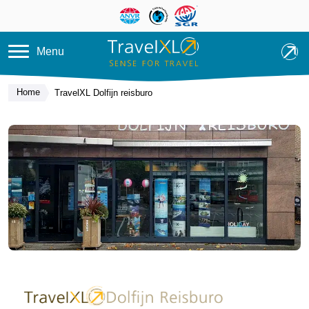
Overslaan en naar de inhoud ga
Menu
Home
TravelXL Dolfijn reisburo