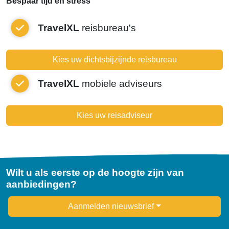
Bespaar tijd en stress
TravelXL
reisbureau's
Kies uw dichtsbijzijnde reisbureau
TravelXL
mobiele adviseurs
Kies uw reisadviseur
Wilt u als eerste op de hoogte zijn van
aanbiedingen?
Newsletter
Aanmelden nieuwsbrief