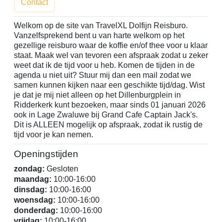
Contact
Welkom op de site van TravelXL Dolfijn Reisburo.
Vanzelfsprekend bent u van harte welkom op het
gezellige reisburo waar de koffie en/of thee voor u klaar
staat. Maak wel van tevoren een afspraak zodat u zeker
weet dat ik de tijd voor u heb. Komen de tijden in de
agenda u niet uit? Stuur mij dan een mail zodat we
samen kunnen kijken naar een geschikte tijd/dag. Wist
je dat je mij niet alleen op het Dillenburgplein in
Ridderkerk kunt bezoeken, maar sinds 01 januari 2026
ook in Lage Zwaluwe bij Grand Cafe Captain Jack's.
Dit is ALLEEN mogelijk op afspraak, zodat ik rustig de
tijd voor je kan nemen.
Openingstijden
zondag:
Gesloten
maandag:
10:00-16:00
dinsdag:
10:00-16:00
woensdag:
10:00-16:00
donderdag:
10:00-16:00
vrijdag:
10:00-16:00