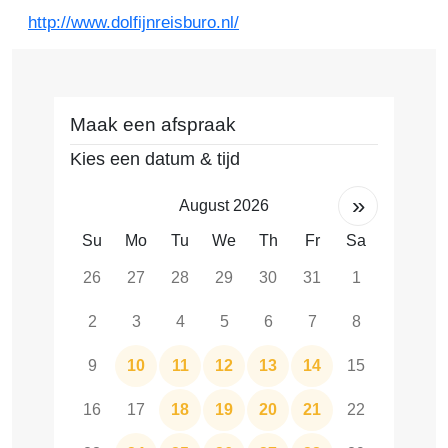
http://www.dolfijnreisburo.nl/
Maak een afspraak
Kies een datum & tijd
»
August 2026
Su
Mo
Tu
We
Th
Fr
Sa
26
27
28
29
30
31
1
2
3
4
5
6
7
8
9
10
11
12
13
14
15
16
17
18
19
20
21
22