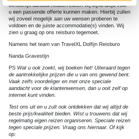
behoorlijk aanbod hebben zullen wij bijna altijd voor
u een passende offerte kunnen maken. Hierbij zullen
wij zoveel mogelijk aan uw wensen proberen te
voldoen en de juiste accommodatie(s) vinden. Wij
zien u graag op ons reisburo tegemoet.
Namens het team van TravelXL Dolfijn Reisburo
Nanda Gravestijn
PS
Wat u ook zoekt, wij boeken het! Uiteraard tegen
de aantrekkelijke prijzen die u van ons gewend bent.
Vaak zelfs voordeliger en met onze speciale
aandacht voor de klantenwensen, dan u ooit zelf op
internet kunt vinden.
Test ons uit en u zult ook ontdekken dat wij altijd de
beste prijs/kwaliteit bieden. Wist u trouwens dat wij
regelmatig eigen reizen organiseren. Speciale reizen
tegen speciale prijzen. Vraag ons hiernaar. Of kijk
op: