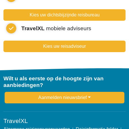
Kies uw dichtsbijzijnde reisbureau
TravelXL
mobiele adviseurs
Kies uw reisadviseur
Wilt u als eerste op de hoogte zijn van
aanbiedingen?
Newsletter
Aanmelden nieuwsbrief
TravelXL