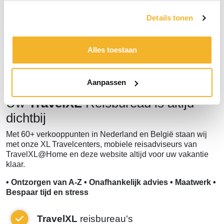
Bericht versturen
Details tonen
Alles toestaan
Aanpassen
Uw
TravelXL
Reisbureau is altijd
dichtbij
Met 60+ verkooppunten in Nederland en België staan wij
met onze XL Travelcenters, mobiele reisadviseurs van
TravelXL@Home en deze website altijd voor uw vakantie
klaar.
• Ontzorgen van A-Z • Onafhankelijk advies • Maatwerk •
Bespaar tijd en stress
TravelXL
reisbureau's