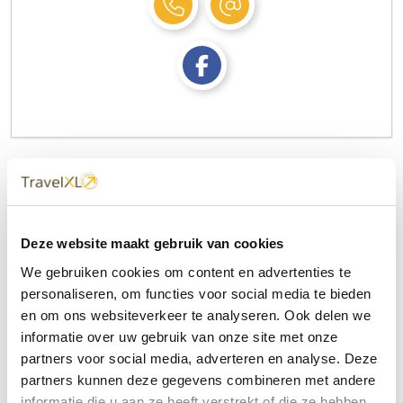
Contactformulier
Uw naam
Deze website maakt gebruik van cookies
We gebruiken cookies om content en advertenties te
personaliseren, om functies voor social media te bieden
Uw e-mailadres
en om ons websiteverkeer te analyseren. Ook delen we
informatie over uw gebruik van onze site met onze
partners voor social media, adverteren en analyse. Deze
Onderwerp
partners kunnen deze gegevens combineren met andere
informatie die u aan ze heeft verstrekt of die ze hebben