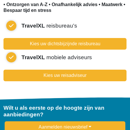
• Ontzorgen van A-Z • Onafhankelijk advies • Maatwerk •
Bespaar tijd en stress
TravelXL
reisbureau's
Kies uw dichtsbijzijnde reisbureau
TravelXL
mobiele adviseurs
Kies uw reisadviseur
Wilt u als eerste op de hoogte zijn van
aanbiedingen?
Newsletter
Aanmelden nieuwsbrief