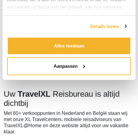
verzameld op basis van uw gebruik van hun services.
Bericht
Details tonen
Bericht versturen
Alles toestaan
Aanpassen
Uw
TravelXL
Reisbureau is altijd
dichtbij
Met 60+ verkooppunten in Nederland en België staan wij
met onze XL Travelcenters, mobiele reisadviseurs van
TravelXL@Home en deze website altijd voor uw vakantie
klaar.