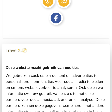
Contactformulier
Uw naam
Deze website maakt gebruik van cookies
We gebruiken cookies om content en advertenties te
personaliseren, om functies voor social media te bieden
Uw e-mailadres
en om ons websiteverkeer te analyseren. Ook delen we
informatie over uw gebruik van onze site met onze
partners voor social media, adverteren en analyse. Deze
Onderwerp
partners kunnen deze gegevens combineren met andere
informatie die u aan ze heeft verstrekt of die ze hebben