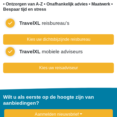
• Ontzorgen van A-Z • Onafhankelijk advies • Maatwerk •
Bespaar tijd en stress
TravelXL
reisbureau's
Kies uw dichtsbijzijnde reisbureau
TravelXL
mobiele adviseurs
Kies uw reisadviseur
Wilt u als eerste op de hoogte zijn van
aanbiedingen?
Newsletter
Aanmelden nieuwsbrief