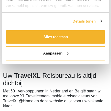
verzameld op basis van uw gebruik van hun services.
Bericht
Details tonen
Bericht versturen
Alles toestaan
Aanpassen
Uw
TravelXL
Reisbureau is altijd
dichtbij
Met 60+ verkooppunten in Nederland en België staan wij
met onze XL Travelcenters, mobiele reisadviseurs van
TravelXL@Home en deze website altijd voor uw vakantie
klaar.