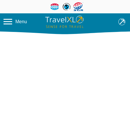
Overslaan en naar de inhoud ga
Menu