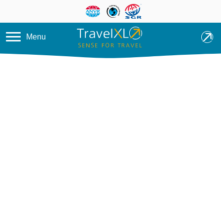
Overslaan en naar de inhoud ga
Menu