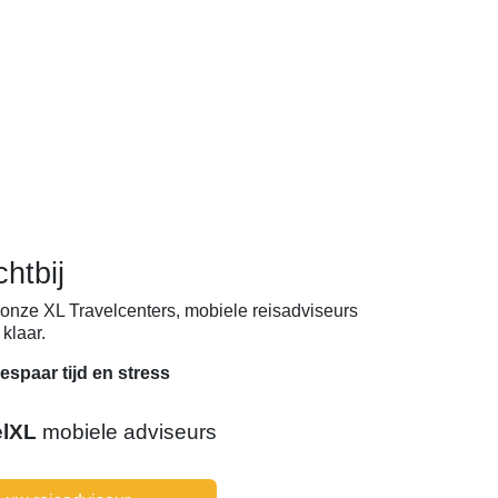
chtbij
onze XL Travelcenters, mobiele reisadviseurs
klaar.
espaar tijd en stress
elXL
mobiele adviseurs