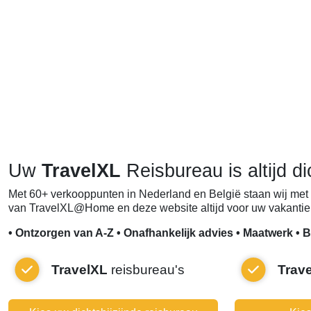
Uw
TravelXL
Reisbureau is altijd di
Met 60+ verkooppunten in Nederland en België staan wij met 
van TravelXL@Home en deze website altijd voor uw vakantie 
• Ontzorgen van A-Z • Onafhankelijk advies • Maatwerk • B
TravelXL
reisbureau's
Trav