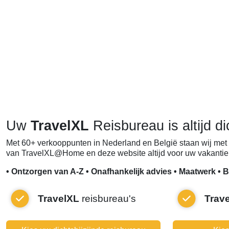
Uw
TravelXL
Reisbureau is altijd di
Met 60+ verkooppunten in Nederland en België staan wij met 
van TravelXL@Home en deze website altijd voor uw vakantie 
• Ontzorgen van A-Z • Onafhankelijk advies • Maatwerk • B
TravelXL
reisbureau's
Trav