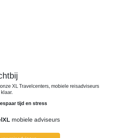
chtbij
onze XL Travelcenters, mobiele reisadviseurs
klaar.
espaar tijd en stress
elXL
mobiele adviseurs