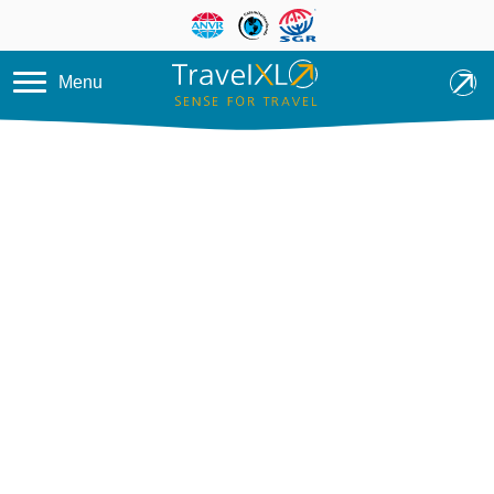
Overslaan en naar de inhoud ga
Menu