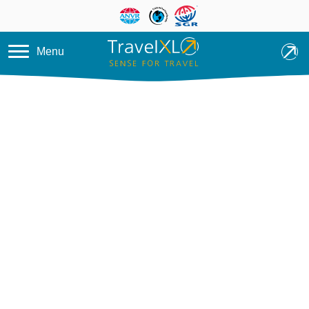
Overslaan en naar de inhoud ga
Menu