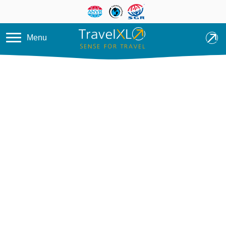
Overslaan en naar de inhoud ga
Menu