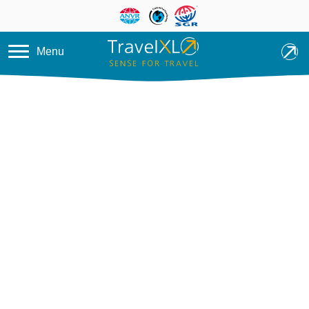
Overslaan en naar de inhoud ga
Menu