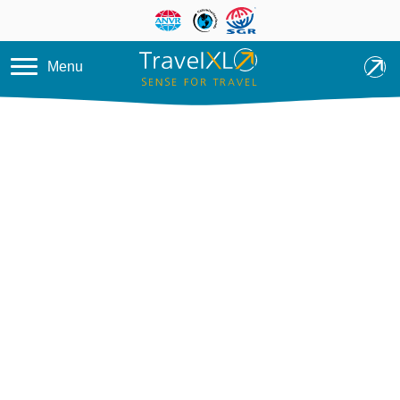
Overslaan en naar de inhoud ga
Menu