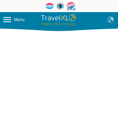
Overslaan en naar de inhoud ga
Menu