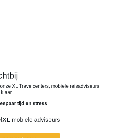
chtbij
onze XL Travelcenters, mobiele reisadviseurs
klaar.
espaar tijd en stress
elXL
mobiele adviseurs