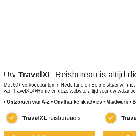
Uw
TravelXL
Reisbureau is altijd di
Met 60+ verkooppunten in Nederland en België staan wij met 
van TravelXL@Home en deze website altijd voor uw vakantie 
• Ontzorgen van A-Z • Onafhankelijk advies • Maatwerk • B
TravelXL
reisbureau's
Trav