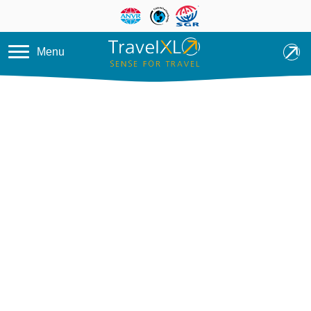
Overslaan en naar de inhoud ga
Menu