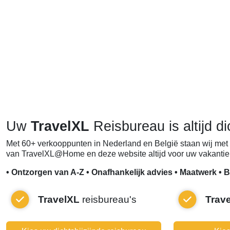
Uw
TravelXL
Reisbureau is altijd di
Met 60+ verkooppunten in Nederland en België staan wij met 
van TravelXL@Home en deze website altijd voor uw vakantie 
• Ontzorgen van A-Z • Onafhankelijk advies • Maatwerk • B
TravelXL
reisbureau's
Trav