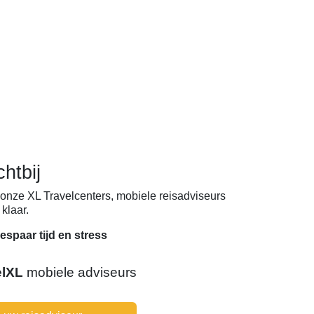
chtbij
onze XL Travelcenters, mobiele reisadviseurs
klaar.
espaar tijd en stress
elXL
mobiele adviseurs