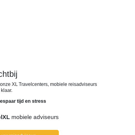
chtbij
onze XL Travelcenters, mobiele reisadviseurs
klaar.
espaar tijd en stress
elXL
mobiele adviseurs