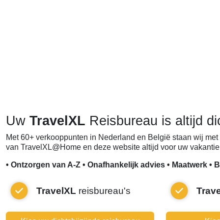
Uw
TravelXL
Reisbureau is altijd di
Met 60+ verkooppunten in Nederland en België staan wij met 
van TravelXL@Home en deze website altijd voor uw vakantie 
• Ontzorgen van A-Z • Onafhankelijk advies • Maatwerk • B
TravelXL
reisbureau's
Trav