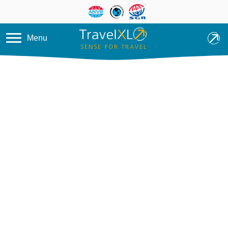
Overslaan en naar de inhoud ga
Menu