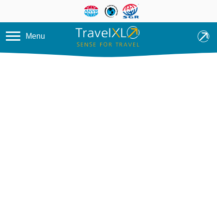
Overslaan en naar de inhoud ga
Menu