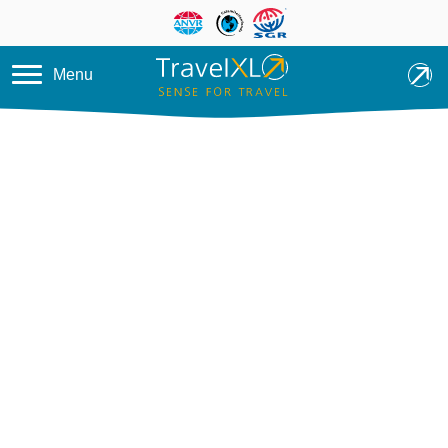
Overslaan en naar de inhoud ga
Menu