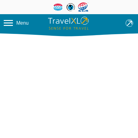
Overslaan en naar de inhoud ga
Menu