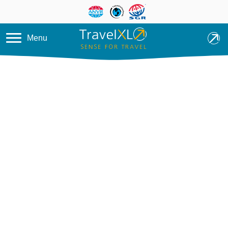
Overslaan en naar de inhoud ga
Menu