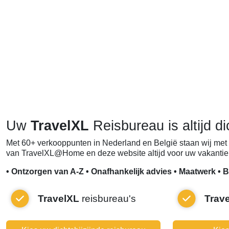
Uw
TravelXL
Reisbureau is altijd di
Met 60+ verkooppunten in Nederland en België staan wij met 
van TravelXL@Home en deze website altijd voor uw vakantie 
• Ontzorgen van A-Z • Onafhankelijk advies • Maatwerk • B
TravelXL
reisbureau's
Trav