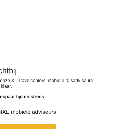
chtbij
onze XL Travelcenters, mobiele reisadviseurs
klaar.
espaar tijd en stress
elXL
mobiele adviseurs