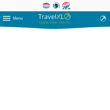
Overslaan en naar de inhoud ga
Menu