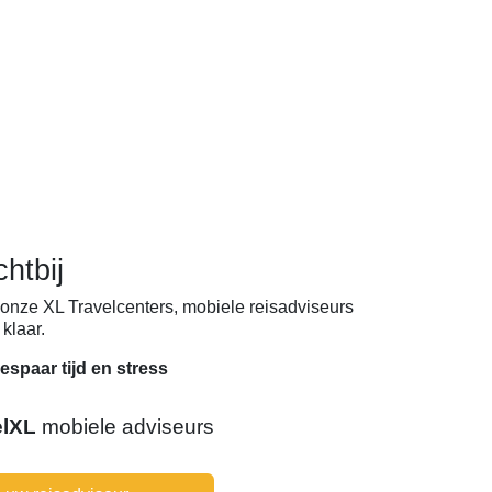
chtbij
onze XL Travelcenters, mobiele reisadviseurs
klaar.
espaar tijd en stress
elXL
mobiele adviseurs