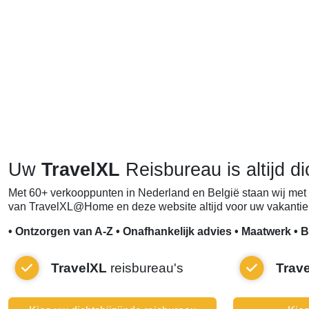
Uw
TravelXL
Reisbureau is altijd di
Met 60+ verkooppunten in Nederland en België staan wij met 
van TravelXL@Home en deze website altijd voor uw vakantie 
• Ontzorgen van A-Z • Onafhankelijk advies • Maatwerk • B
TravelXL
reisbureau's
Trav