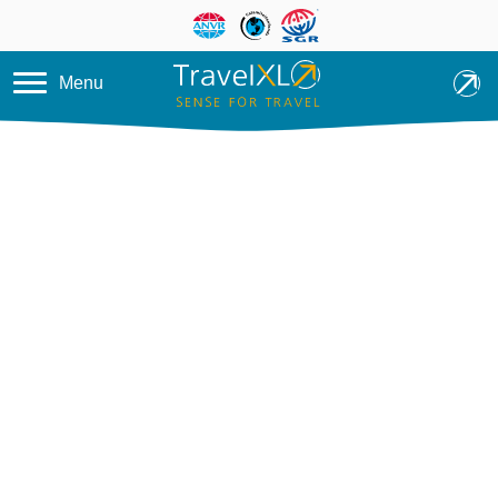
Overslaan en naar de inhoud ga
Menu