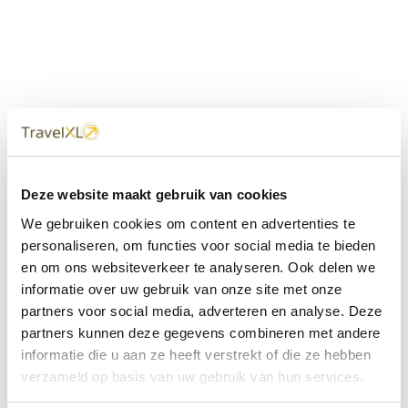
Uw
TravelXL
Reisbureau is altijd
Deze website maakt gebruik van cookies
dichtbij
We gebruiken cookies om content en advertenties te
Met 60+ verkooppunten in Nederland en België staan wij
personaliseren, om functies voor social media te bieden
met onze XL Travelcenters, mobiele reisadviseurs van
en om ons websiteverkeer te analyseren. Ook delen we
TravelXL@Home en deze website altijd voor uw vakantie
klaar.
informatie over uw gebruik van onze site met onze
partners voor social media, adverteren en analyse. Deze
• Ontzorgen van A-Z • Onafhankelijk advies • Maatwerk •
partners kunnen deze gegevens combineren met andere
Bespaar tijd en stress
informatie die u aan ze heeft verstrekt of die ze hebben
verzameld op basis van uw gebruik van hun services.
TravelXL
reisbureau's