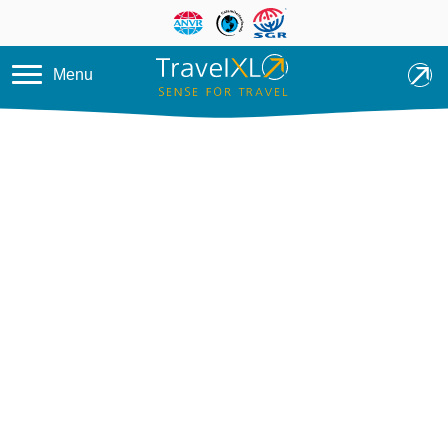
Overslaan en naar de inhoud ga
Menu