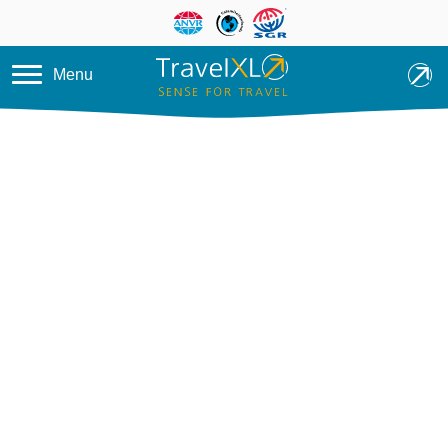
Overslaan en naar de inhoud ga
Menu