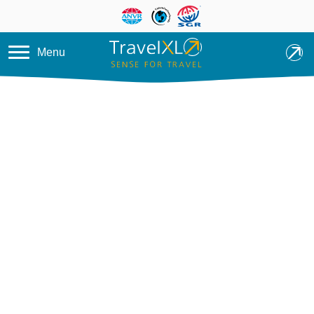
Overslaan en naar de inhoud ga
Menu