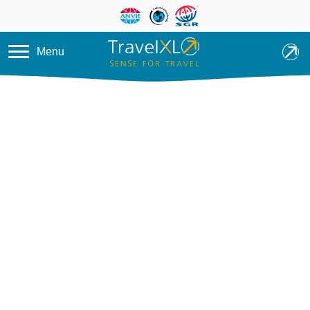
Overslaan en naar de inhoud ga
Menu