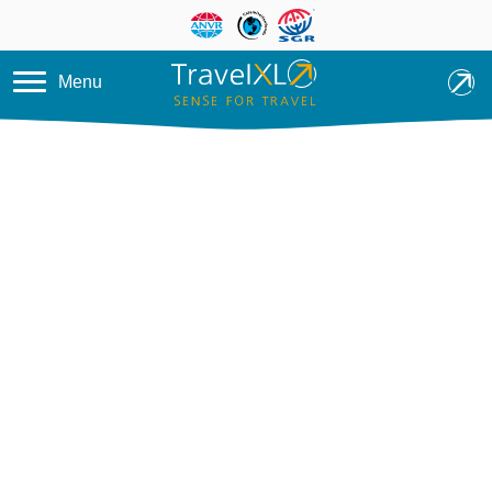
Overslaan en naar de inhoud ga
Menu