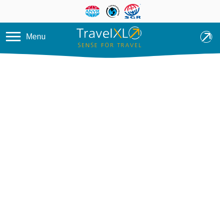
Overslaan en naar de inhoud ga
Menu