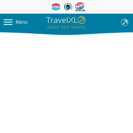
Overslaan en naar de inhoud ga
Menu